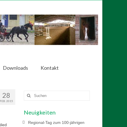
Downloads
Kontakt
28
Suchen
nach:
FEB. 2015
Neuigkeiten
Regional-Tag zum 100-jährigen
lied