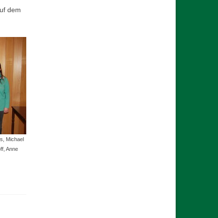
auf dem
us, Michael
ff, Anne