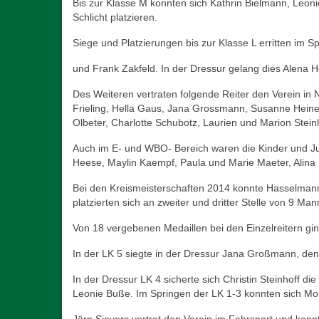
Bis zur Klasse M konnten sich Kathrin Bielmann, Leon
Schlicht platzieren.
Siege und Platzierungen bis zur Klasse L erritten im Sp
und Frank Zakfeld. In der Dressur gelang dies Alena Ho
Des Weiteren vertraten folgende Reiter den Verein in
Frieling, Hella Gaus, Jana Grossmann, Susanne Heine
Olbeter, Charlotte Schubotz, Laurien und Marion Stei
Auch im E- und WBO- Bereich waren die Kinder und Ju
Heese, Maylin Kaempf, Paula und Marie Maeter, Alina 
Bei den Kreismeisterschaften 2014 konnte Hasselmann 
platzierten sich an zweiter und dritter Stelle von 9 
Von 18 vergebenen Medaillen bei den Einzelreitern gin
In der LK 5 siegte in der Dressur Jana Großmann, den 
In der Dressur LK 4 sicherte sich Christin Steinhoff 
Leonie Buße. Im Springen der LK 1-3 konnten sich Mori