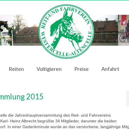
Reiten
Voltigieren
Preise
Anfahrt
ammlung 2015
elle die Jahreshauptversammlung des Reit- und Fahrvereins
e Karl- Heinz Albrecht begrüßte 34 Mitglieder, darunter die beiden
rf. In einer Gedenkminute wurde an das verstorbene, langjährige Mitg