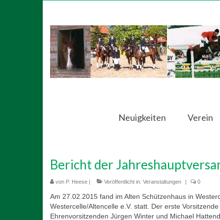
Neuigkeiten
Verein
Bericht der Jahreshauptvers
von
P. Heese
|
Veröffentlicht in:
Veranstaltungen
|
0
Am 27.02.2015 fand im Alten Schützenhaus in Westerc
Westercelle/Altencelle e.V. statt. Der erste Vorsitzend
Ehrenvorsitzenden Jürgen Winter und Michael Hattendo