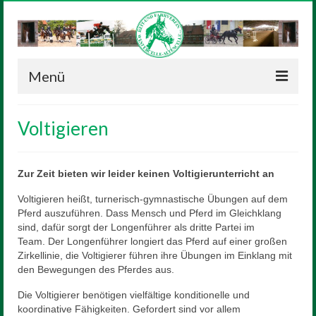
Menü
Neuigkeiten
Voltigieren
Verein
Vorstand
Zur Zeit bieten wir leider keinen Voltigierunterricht an
Voltigieren heißt, turnerisch-gymnastische Übungen auf dem
Geschichte
Pferd auszuführen. Dass Mensch und Pferd im Gleichklang
sind, dafür sorgt der Longenführer als dritte Partei im
Satzung
Team. Der Longenführer longiert das Pferd auf einer großen
Zirkellinie, die Voltigierer führen ihre Übungen im Einklang mit
Reitanlage
den Bewegungen des Pferdes aus.
Sponsoren
Die Voltigierer benötigen vielfältige konditionelle und
koordinative Fähigkeiten. Gefordert sind vor allem