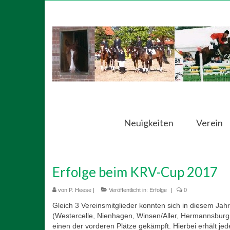
Neuigkeiten
Verein
Erfolge beim KRV-Cup 2017
von
P. Heese
|
Veröffentlicht in:
Erfolge
|
0
Gleich 3 Vereinsmitglieder konnten sich in diesem Ja
(Westercelle, Nienhagen, Winsen/Aller, Hermannsburg
einen der vorderen Plätze gekämpft. Hierbei erhält jed