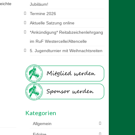
eichte
Jubiläum!
Termine 2026
Aktuelle Satzung online
*Ankündigung* Reitabzeichenlehrgang
im RuF Westercelle/Altencelle
5. Jugendturnier mit Weihnachtsreiten
Kategorien
Allgemein
Erfolge