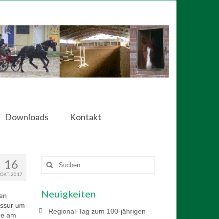
Downloads
Kontakt
16
Suchen
nach:
OKT. 2017
Neuigkeiten
ten
essur um
Regional-Tag zum 100-jährigen
che am