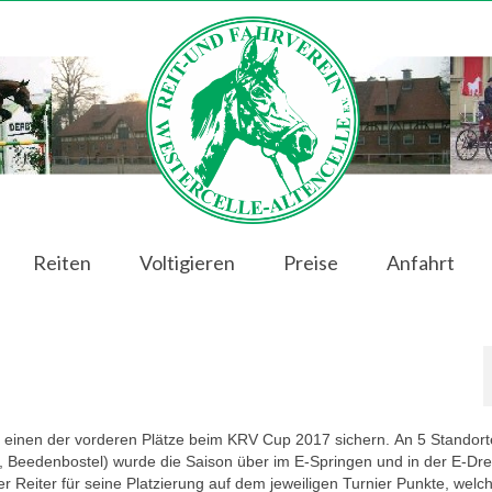
Reiten
Voltigieren
Preise
Anfahrt
hr einen der vorderen Plätze beim KRV Cup 2017 sichern. An 5 Standor
, Beedenbostel) wurde die Saison über im E-Springen und in der E-Dr
er Reiter für seine Platzierung auf dem jeweiligen Turnier Punkte, wel