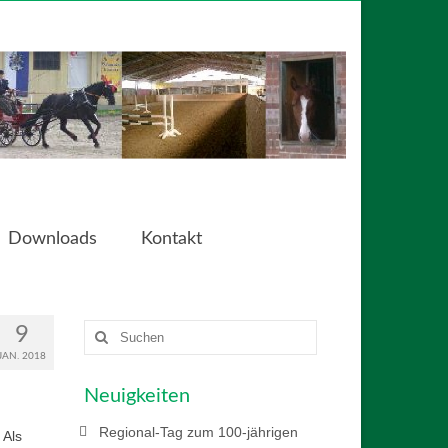
Downloads
Kontakt
Suchen
9
nach:
JAN. 2018
Neuigkeiten
Regional-Tag zum 100-jährigen
 Als