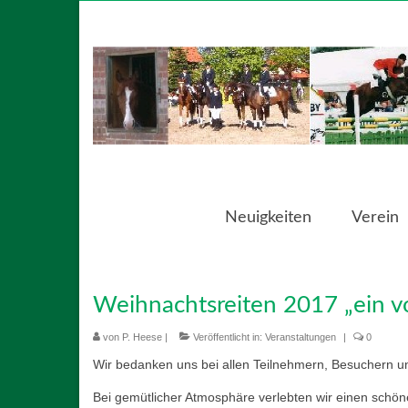
Neuigkeiten
Verein
Weihnachtsreiten 2017 „ein vo
von
P. Heese
|
Veröffentlicht in:
Veranstaltungen
|
0
Wir bedanken uns bei allen Teilnehmern, Besuchern un
Bei gemütlicher Atmosphäre verlebten wir einen schön