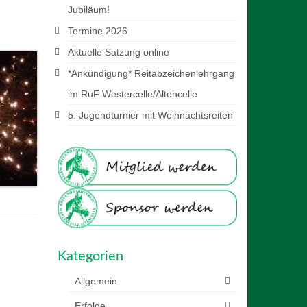
Jubiläum!
Termine 2026
Aktuelle Satzung online
*Ankündigung* Reitabzeichenlehrgang
im RuF Westercelle/Altencelle
5. Jugendturnier mit Weihnachtsreiten
Kategorien
Allgemein
Erfolge