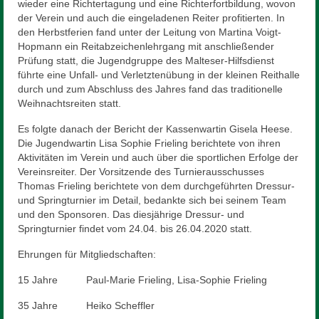
wieder eine Richtertagung und eine Richterfortbildung, wovon
der Verein und auch die eingeladenen Reiter profitierten. In
den Herbstferien fand unter der Leitung von Martina Voigt-
Hopmann ein Reitabzeichenlehrgang mit anschließender
Prüfung statt, die Jugendgruppe des Malteser-Hilfsdienst
führte eine Unfall- und Verletztenübung in der kleinen Reithalle
durch und zum Abschluss des Jahres fand das traditionelle
Weihnachtsreiten statt.
Es folgte danach der Bericht der Kassenwartin Gisela Heese.
Die Jugendwartin Lisa Sophie Frieling berichtete von ihren
Aktivitäten im Verein und auch über die sportlichen Erfolge der
Vereinsreiter. Der Vorsitzende des Turnierausschusses
Thomas Frieling berichtete von dem durchgeführten Dressur-
und Springturnier im Detail, bedankte sich bei seinem Team
und den Sponsoren. Das diesjährige Dressur- und
Springturnier findet vom 24.04. bis 26.04.2020 statt.
Ehrungen für Mitgliedschaften:
15 Jahre Paul-Marie Frieling, Lisa-Sophie Frieling
35 Jahre Heiko Scheffler