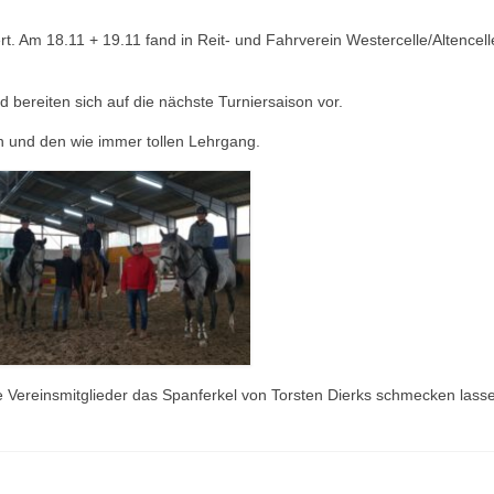
rt. Am 18.11 + 19.11 fand in Reit- und Fahrverein Westercelle/Altencell
 bereiten sich auf die nächste Turniersaison vor.
en und den wie immer tollen Lehrgang.
ereinsmitglieder das Spanferkel von Torsten Dierks schmecken lass