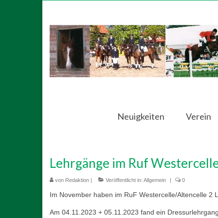
Neuigkeiten
Verein
Lehrgänge im Ruf Westercelle
von
Redaktion
|
Veröffentlicht in:
Allgemein
|
0
Im November haben im RuF Westercelle/Altencelle 2 L
Am 04.11.2023 + 05.11.2023 fand ein Dressurlehrgang 