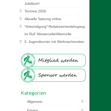
Jubiläum!
Termine 2026
Aktuelle Satzung online
*Ankündigung* Reitabzeichenlehrgang
im RuF Westercelle/Altencelle
5. Jugendturnier mit Weihnachtsreiten
Kategorien
Allgemein
Erfolge