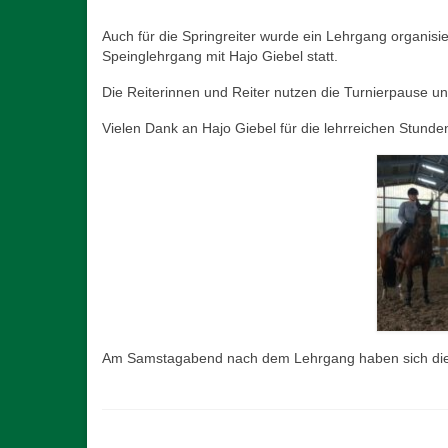
Auch für die Springreiter wurde ein Lehrgang organisie
Speinglehrgang mit Hajo Giebel statt.
Die Reiterinnen und Reiter nutzen die Turnierpause und
Vielen Dank an Hajo Giebel für die lehrreichen Stund
Am Samstagabend nach dem Lehrgang haben sich die V