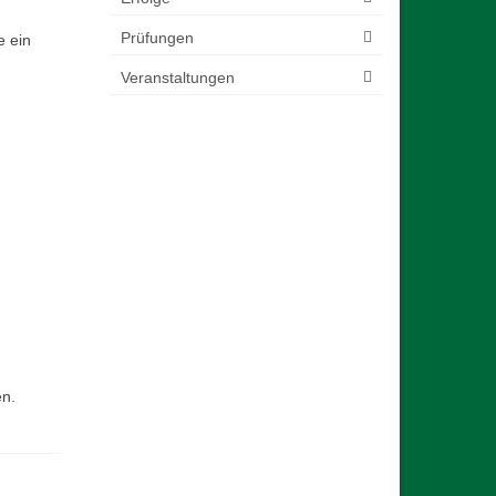
Prüfungen
e ein
Veranstaltungen
en.