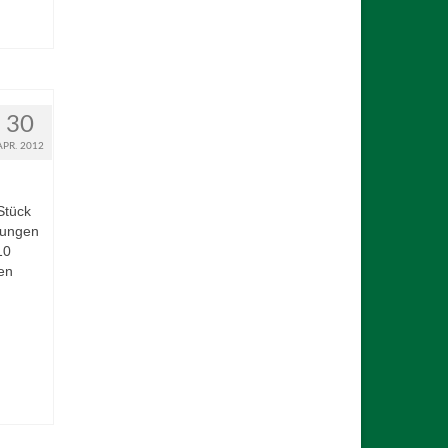
30
APR. 2012
Stück
rungen
10
en