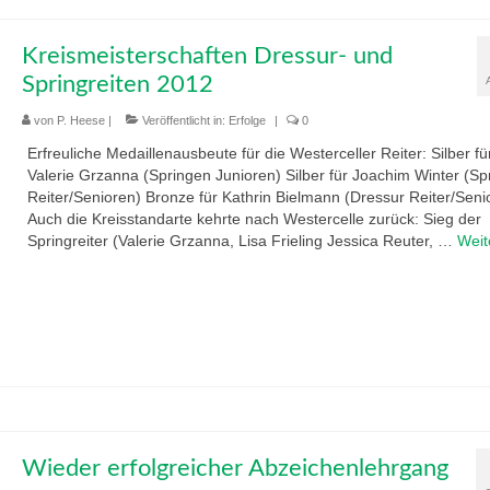
Kreismeisterschaften Dressur- und
Springreiten 2012
von
P. Heese
|
Veröffentlicht in:
Erfolge
|
0
Erfreuliche Medaillenausbeute für die Westerceller Reiter: Silber fü
Valerie Grzanna (Springen Junioren) Silber für Joachim Winter (Sp
Reiter/Senioren) Bronze für Kathrin Bielmann (Dressur Reiter/Seni
Auch die Kreisstandarte kehrte nach Westercelle zurück: Sieg der
Springreiter (Valerie Grzanna, Lisa Frieling Jessica Reuter, …
Weit
Wieder erfolgreicher Abzeichenlehrgang