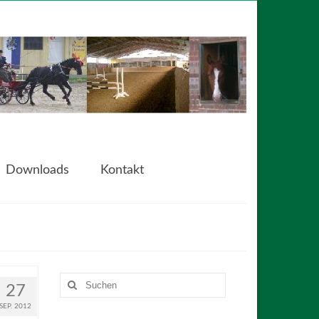
Downloads
Kontakt
Suchen
27
nach:
SEP. 2012