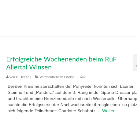
Erfolgreiche Wochenenden beim RuF
Allertal Winsen
von
P. Heese
|
Veröffentlicht in:
Erfolge
|
0
Bei den Kreismeisterschaften der Ponyreiter konnten sich Laurien
Steinhoff und „Pandora“ auf dem 3. Rang in der Sparte Dressur pla
und brachten eine Bronzemedaille mit nach Westercelle. Überhaup
suchte die Erfolgsserie der Nachwuchsreiter ihresgleichen: so platz
sich folgende Teilnehmer: Charlotte Schubotz …
Weiter