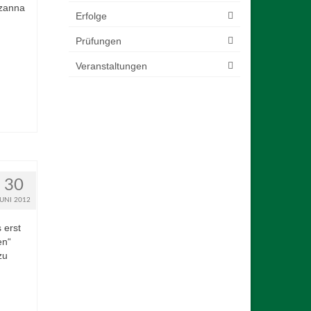
rzanna
Erfolge
Prüfungen
Veranstaltungen
30
JUNI 2012
 erst
en“
zu