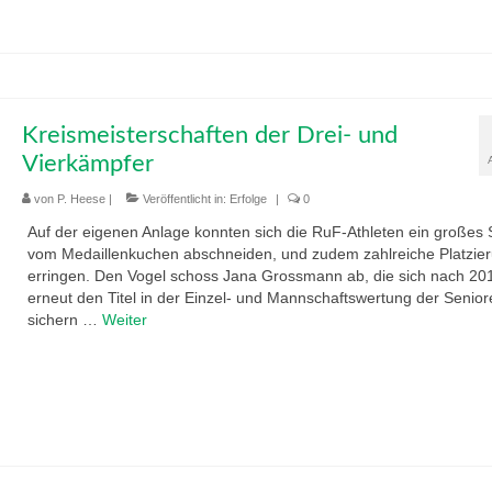
Kreismeisterschaften der Drei- und
Vierkämpfer
von
P. Heese
|
Veröffentlicht in:
Erfolge
|
0
Auf der eigenen Anlage konnten sich die RuF-Athleten ein großes 
vom Medaillenkuchen abschneiden, und zudem zahlreiche Platzie
erringen. Den Vogel schoss Jana Grossmann ab, die sich nach 20
erneut den Titel in der Einzel- und Mannschaftswertung der Senior
sichern …
Weiter