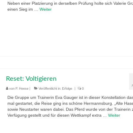
Neben einer Platzierung in derselben Prüfung holte sich Valerie G
einen Sieg im …
Weiter
Reset: Voltigieren
von
P. Heese
|
Veröffentlicht in:
Erfolge
|
0
Die Gruppe um Trainerin Eva Gauger ist in dieser Konstellation das
mal gestartet, die Reise ging ins schöne Hermannsburg. „Alte Has
sowie Neustarter waren dabei. Das Pferd wurde von der Trainerin 
Verfügung gestellt und für diesen Wettkampf extra …
Weiter