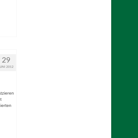
29
JUNI 2012
tzieren
t
ierten