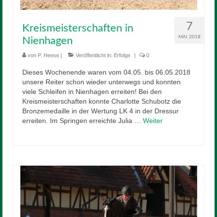
7
Kreismeisterschaften in
MAI 2018
Nienhagen
von
P. Heese
|
Veröffentlicht in:
Erfolge
|
0
Dieses Wochenende waren vom 04.05. bis 06.05.2018
unsere Reiter schon wieder unterwegs und konnten
viele Schleifen in Nienhagen erreiten! Bei den
Kreismeisterschaften konnte Charlotte Schubotz die
Bronzemedaille in der Wertung LK 4 in der Dressur
erreiten. Im Springen erreichte Julia …
Weiter