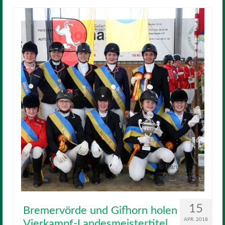
15
Bremervörde und Gifhorn holen
APR. 2018
Vierkampf-Landesmeistertitel