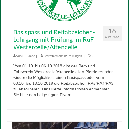
16
Basispass und Reitabzeichen-
AUG. 2018
Lehrgang mit Prüfung im RuF
Westercelle/Altencelle
von
P. Heese
|
Veröffentlicht in:
Prüfungen
|
0
Vom 01.10. bis 06.10.2018 gibt der Reit- und
Fahrverein Westercelle/Altencelle allen Pferdefreunden
wieder die Möglichkeit, einen Basispass oder vom
08.10. bis 13.10.2018 die Reitabzeichen RA5/RA4/RA3
zu absolvieren. Detaillierte Informationen entnehmen
Sie bitte den beigefügten Flyern!