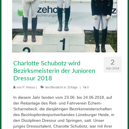
2
Charlotte Schubotz wird
JULI 2018
Bezirksmeisterin der Junioren
Dressur 2018
von
P. Heese
|
Veröffentlicht in:
Erfolge
|
0
In diesem Jahr fanden vom 23.06. bis 24.06.2018, auf
der Reitanlage des Reit- und Fahrverein Echem-
Scharnebeck, die diesjährigen Bezirksmeisterschaften
des Bezirkspferdesportverbandes Lüneburger Heide, in
den Disziplinen Dressur und Springen, satt. Unser
junges Dressurtalent, Charotte Schubotz, war mit ihrer