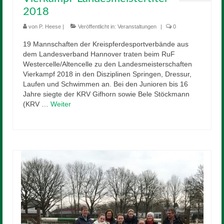
2018
von
P. Heese
|
Veröffentlicht in:
Veranstaltungen
|
0
19 Mannschaften der Kreispferdesportverbände aus
dem Landesverband Hannover traten beim RuF
Westercelle/Altencelle zu den Landesmeisterschaften
Vierkampf 2018 in den Disziplinen Springen, Dressur,
Laufen und Schwimmen an. Bei den Junioren bis 16
Jahre siegte der KRV Gifhorn sowie Bele Stöckmann
(KRV …
Weiter