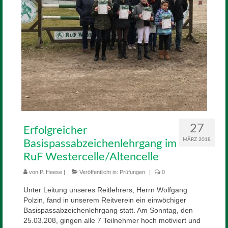
27
Erfolgreicher
MÄRZ 2018
Basispassabzeichenlehrgang im
RuF Westercelle/Altencelle
von
P. Heese
|
Veröffentlicht in:
Prüfungen
|
0
Unter Leitung unseres Reitlehrers, Herrn Wolfgang
Polzin, fand in unserem Reitverein ein einwöchiger
Basispassabzeichenlehrgang statt. Am Sonntag, den
25.03.208, gingen alle 7 Teilnehmer hoch motiviert und