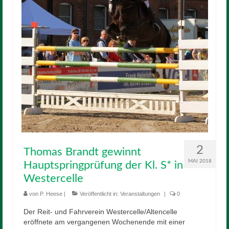
2
Thomas Brandt gewinnt
MAI 2018
Hauptspringprüfung der Kl. S* in
Westercelle
von
P. Heese
|
Veröffentlicht in:
Veranstaltungen
|
0
Der Reit- und Fahrverein Westercelle/Altencelle
eröffnete am vergangenen Wochenende mit einer