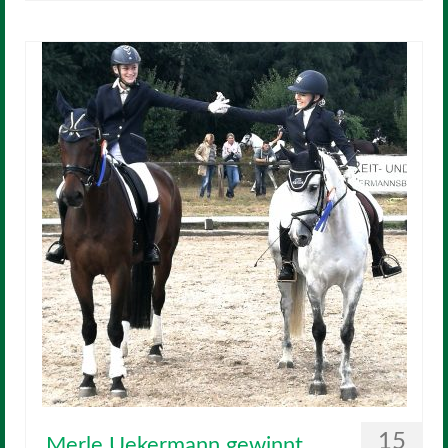
15
Merle Uekermann gewinnt