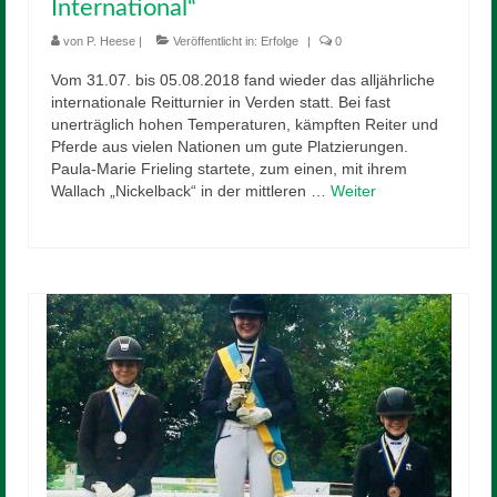
International“
von
P. Heese
|
Veröffentlicht in:
Erfolge
|
0
Vom 31.07. bis 05.08.2018 fand wieder das alljährliche
internationale Reitturnier in Verden statt. Bei fast
unerträglich hohen Temperaturen, kämpften Reiter und
Pferde aus vielen Nationen um gute Platzierungen.
Paula-Marie Frieling startete, zum einen, mit ihrem
Wallach „Nickelback“ in der mittleren …
Weiter