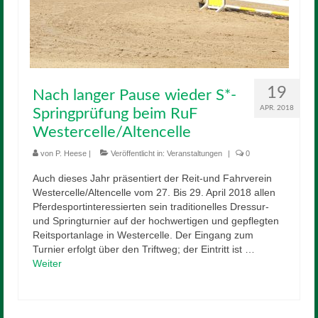
19
Nach langer Pause wieder S*-
APR. 2018
Springprüfung beim RuF
Westercelle/Altencelle
von
P. Heese
|
Veröffentlicht in:
Veranstaltungen
|
0
Auch dieses Jahr präsentiert der Reit-und Fahrverein
Westercelle/Altencelle vom 27. Bis 29. April 2018 allen
Pferdesportinteressierten sein traditionelles Dressur-
und Springturnier auf der hochwertigen und gepflegten
Reitsportanlage in Westercelle. Der Eingang zum
Turnier erfolgt über den Triftweg; der Eintritt ist …
Weiter