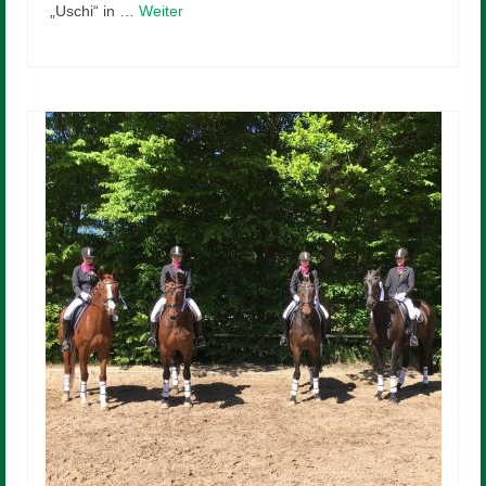
„Uschi“ in …
Weiter